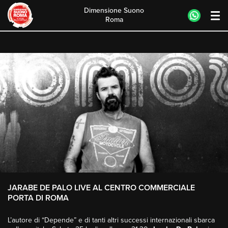
Dimensione Suono
Roma
Skip
to
content
JARABE DE PALO LIVE AL CENTRO COMMERCIALE
PORTA DI ROMA
L’autore di “Depende” e di tanti altri successi internazionali sbarca