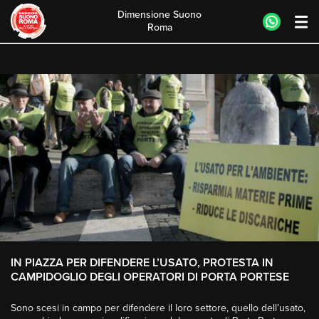
Dimensione Suono
Roma
Skip
to
content
IN PIAZZA PER DIFENDERE L’USATO, PROTESTA IN
CAMPIDOGLIO DEGLI OPERATORI DI PORTA PORTESE
Sono scesi in campo per difendere il loro settore, quello dell’usato,