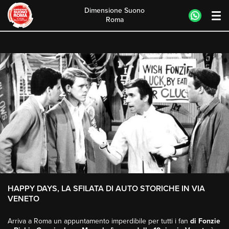
Dimensione Suono
Roma
Skip
to
content
HAPPY DAYS, LA SFILATA DI AUTO STORICHE IN VIA
VENETO
Arriva a Roma un appuntamento imperdibile per tutti i fan
di Fonzie