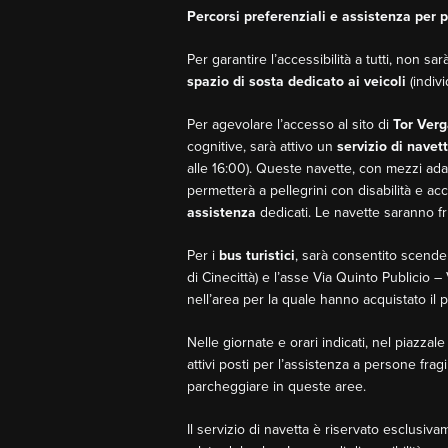
Percorsi preferenziali e assistenza per 
Per garantire l’accessibilità a tutti, non 
spazio di sosta dedicato ai veicoli
(indivi
Per agevolare l’accesso al sito di
Tor Verg
cognitive, sarà attivo un
servizio di navet
alle 16:00). Queste navette, con mezzi adat
permetterà a pellegrini con disabilità e ac
assistenza
dedicati. Le navette saranno fru
Per i
bus turistici
, sarà consentito scender
di Cinecittà) e l’asse Via Quinto Publicio – 
nell’area per la quale hanno acquistato il
Nelle giornate e orari indicati, nel piazzal
attivi posti per l’assistenza a persone fra
parcheggiare in queste aree.
Il servizio di navetta è riservato esclusiv