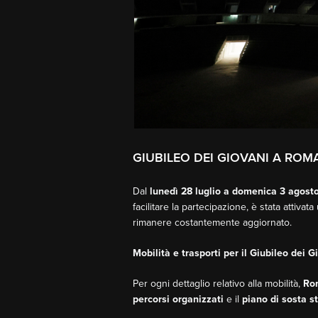
GIUBILEO DEI GIOVANI A ROM
Dal
lunedì 28 luglio a domenica 3 agost
facilitare la partecipazione, è stata attivat
rimanere costantemente aggiornato.
Mobilità e trasporti per il Giubileo dei G
Per ogni dettaglio relativo alla mobilità,
Rom
percorsi organizzati
e il
piano di sosta st