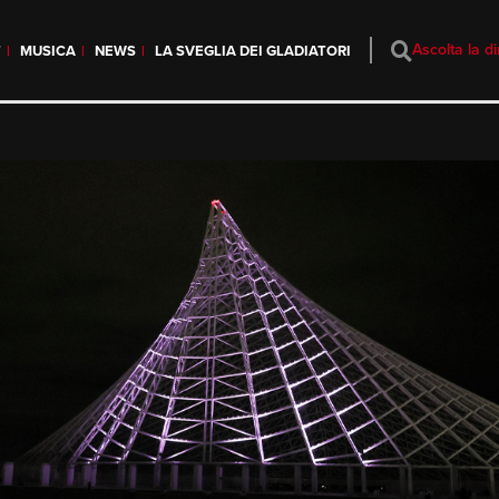
Ascolta la di
T
MUSICA
NEWS
LA SVEGLIA DEI GLADIATORI