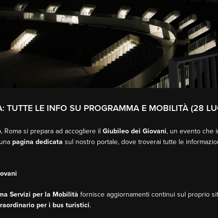
A: TUTTE LE INFO SU PROGRAMMA E MOBILITÀ (28 LU
o
, Roma si prepara ad accogliere il
Giubileo dei Giovani
, un evento che i
a una
pagina dedicata
sul nostro portale, dove troverai tutte le informazio
iovani
a Servizi per la Mobilità
fornisce aggiornamenti continui sul proprio sit
raordinario per i bus turistici
.