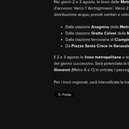
Nei giorni 2 e 3 agosto, le linee delle
Metr
d’accesso: Varco 1 ‘Archiginnasio’, Varco 2
distribuzione acqua, presidi sanitari e volon
Dalla stazione
Anagnina
della
Metr
Dalla stazione
Grotte Celoni
della
Dalla stazione ferroviaria di
Ciampin
Da
Piazza Santa Croce in Gerus
Il 2 e 3 agosto le
linee metropolitane
e l
del giorno successivo. Sarà potenziata la t
Giovanni
(Metro A e C) in entrata; i passe
Per i treni regionali, sarà intensificata la tr