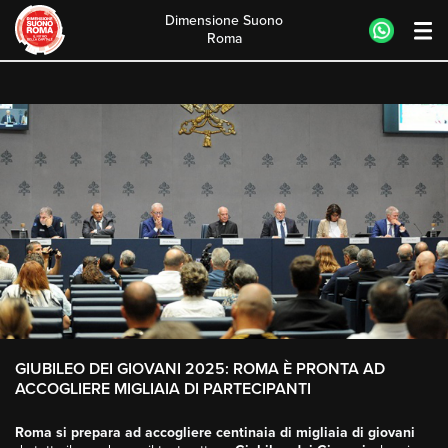
Dimensione Suono
Roma
Skip
to
content
GIUBILEO DEI GIOVANI 2025: ROMA È PRONTA AD
ACCOGLIERE MIGLIAIA DI PARTECIPANTI
Roma si prepara ad accogliere centinaia di migliaia di giovani