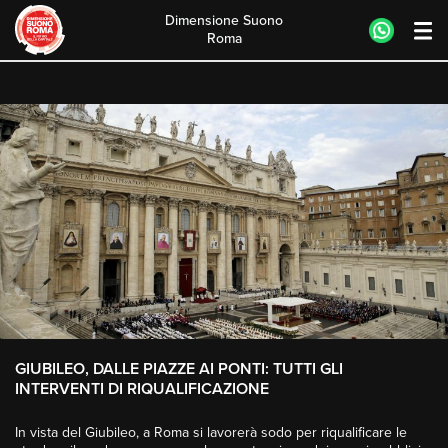
Dimensione Suono
Roma
Skip
to
content
GIUBILEO, DALLE PIAZZE AI PONTI: TUTTI GLI
INTERVENTI DI RIQUALIFICAZIONE
In vista del Giubileo, a Roma si lavorerà sodo per riqualificare le