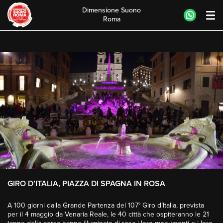
Dimensione Suono
Roma
Skip
to
content
GIRO D’ITALIA, PIAZZA DI SPAGNA IN ROSA
A 100 giorni dalla Grande Partenza del 107° Giro d’Italia, prevista
per il 4 maggio da Venaria Reale, le 40 città che ospiteranno le 21