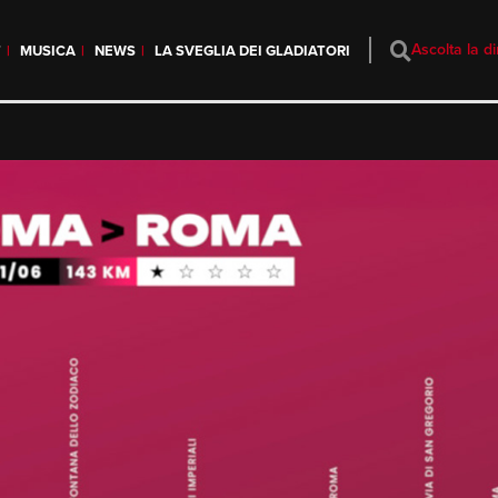
Ascolta la di
T
MUSICA
NEWS
LA SVEGLIA DEI GLADIATORI