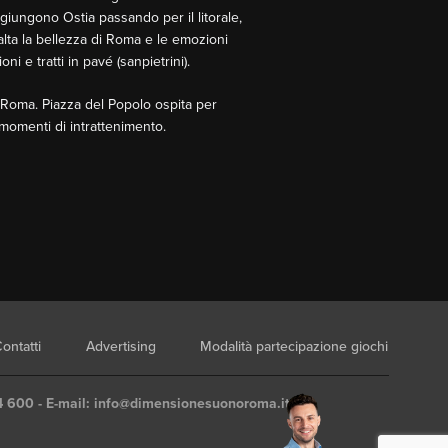
giungono Ostia passando per il litorale,
salta la bellezza di Roma e le emozioni
ni e tratti in pavé (sanpietrini).
i Roma. Piazza del Popolo ospita per
 momenti di intrattenimento.
ontatti
Advertising
Modalità partecipazione giochi
4 600 - E-mail:
info@dimensionesuonoroma.it