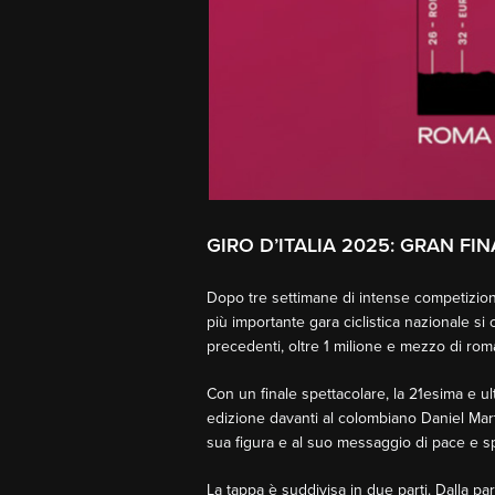
GIRO D’ITALIA 2025: GRAN 
Dopo tre settimane di intense competizioni 
più importante gara ciclistica nazionale si
precedenti, oltre 1 milione e mezzo di roma
Con un finale spettacolare, la 21esima e ul
edizione davanti al colombiano Daniel Mar
sua figura e al suo messaggio di pace e s
La tappa è suddivisa in due parti. Dalla p