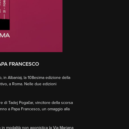
PAPA FRANCESCO
, in Albania), la 108esima edizione della
utivo, a Roma. Nelle due edizioni
e di Tadej Pogačar, vincitore della scorsa
’anno a Papa Francesco, un omaggio alla
 in modalità non agonistica la Via Mariana