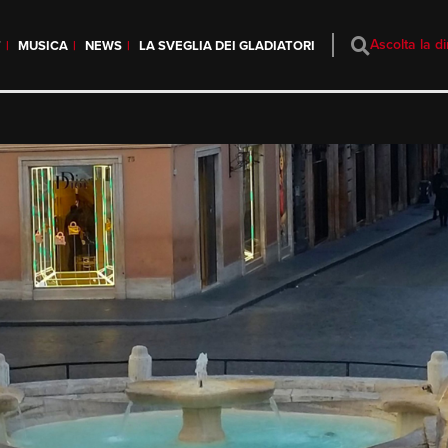
Ascolta la di
T
MUSICA
NEWS
LA SVEGLIA DEI GLADIATORI