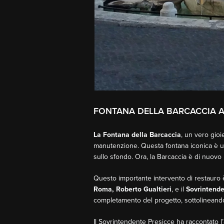
FONTANA DELLA BARCACCIA A
La Fontana della Barcaccia
, un vero gioi
manutenzione. Questa fontana iconica è u
sullo sfondo. Ora, la Barcaccia è di nuovo
Questo importante intervento di restauro è
Roma, Roberto Gualtieri
, e il
Sovrintenden
completamento del progetto, sottolineando
Il Sovrintendente Presicce ha raccontato l