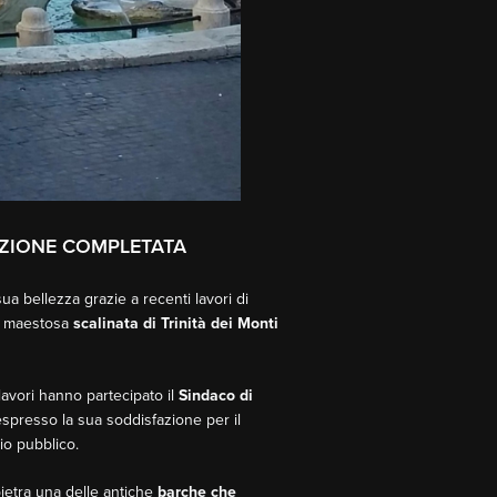
NZIONE COMPLETATA
ua bellezza grazie a recenti lavori di
a maestosa
scalinata di Trinità dei Monti
lavori hanno partecipato il
Sindaco di
 espresso la sua soddisfazione per il
o pubblico.
pietra una delle antiche
barche che