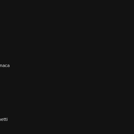
onaca
etti