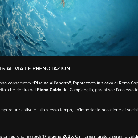
IS AL VIA LE PRENOTAZIONI
o anno consecutivo
“Piscine all’aperto”
, l’apprezzata iniziativa di Roma Ca
getto, che rientra nel
Piano Caldo
del Campidoglio, garantisce l’accesso tot
emperature estive e, allo stesso tempo, un’importante occasione di social
tazioni aprono
martedì 17 giugno 2025
. Gli ingressi gratuiti saranno va