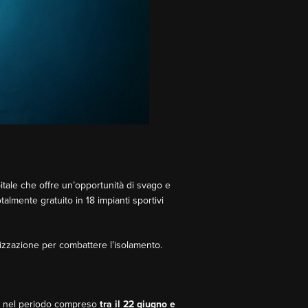
pitale che offre un’opportunità di svago e
almente gratuito in 18 impianti sportivi
izzazione per combattere l’isolamento.
lidi nel periodo compreso
tra il 22 giugno e