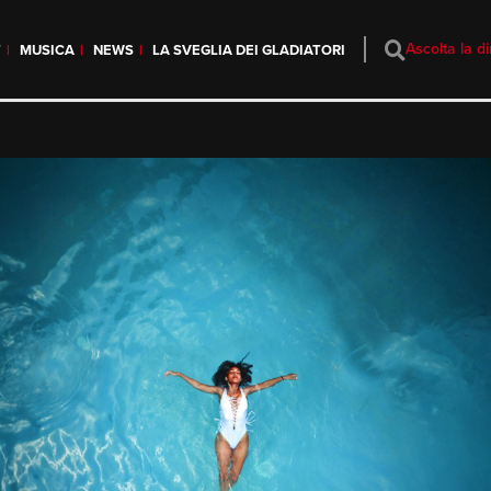
Ascolta la di
T
MUSICA
NEWS
LA SVEGLIA DEI GLADIATORI