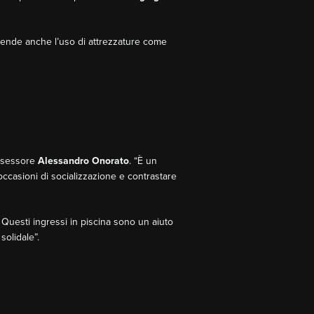
prende anche l’uso di attrezzature come
’Assessore
Alessandro Onorato
. “È un
ccasioni di socializzazione e contrastare
 Questi ingressi in piscina sono un aiuto
solidale”.