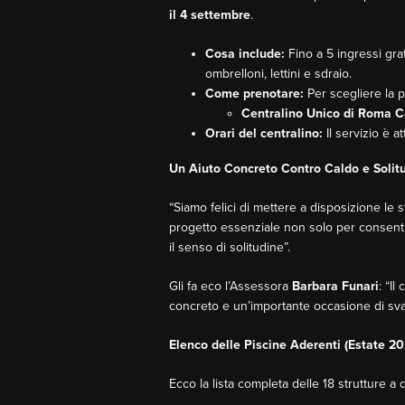
il 4 settembre
.
Cosa include:
Fino a 5 ingressi gra
ombrelloni, lettini e sdraio.
Come prenotare:
Per scegliere la p
Centralino Unico di Roma C
Orari del centralino:
Il servizio è a
Un Aiuto Concreto Contro Caldo e Solit
“Siamo felici di mettere a disposizione le s
progetto essenziale non solo per consentir
il senso di solitudine”.
Gli fa eco l’Assessora
Barbara Funari
: “I
concreto e un’importante occasione di svag
Elenco delle Piscine Aderenti (Estate 2
Ecco la lista completa delle 18 strutture a 