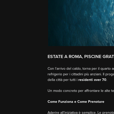
ESTATE A ROMA, PISCINE GRAT
Con l’arrivo del caldo, torna per il quart
refrigerio per i cittadini più anziani. Il pro
della città per tutti i
residenti over 70
.
Un modo concreto per affrontare le alte t
Come Funziona e Come Prenotare
Aderire all’iniziativa è semplice. Le preno