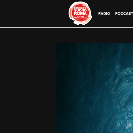
RADIO
PODCAS
Skip
to
content