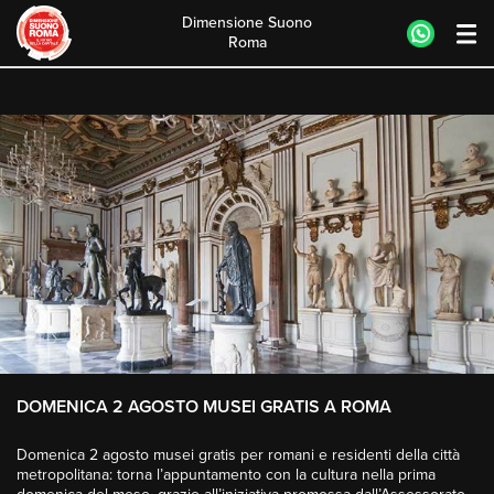
Dimensione Suono
Roma
Skip
to
content
DOMENICA 2 AGOSTO MUSEI GRATIS A ROMA
Domenica 2 agosto musei gratis per romani e residenti della città
metropolitana: torna l’appuntamento con la cultura nella prima