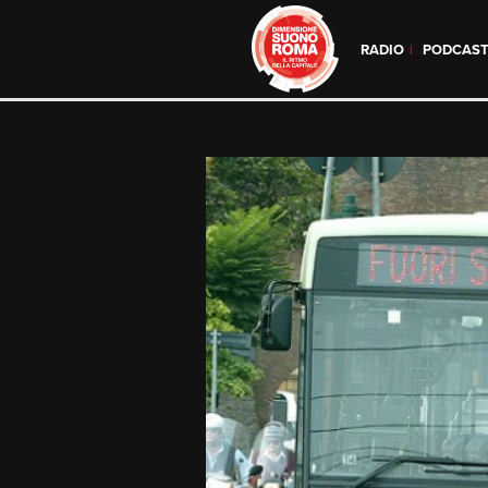
RADIO
PODCAS
Skip
to
content