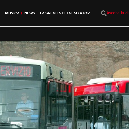
Ascolta la di
T
MUSICA
NEWS
LA SVEGLIA DEI GLADIATORI