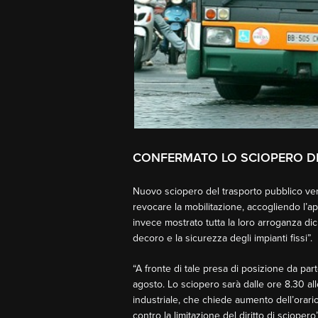
CONFERMATO LO SCIOPERO DE
Nuovo sciopero del trasporto pubblico vener
revocare la mobilitazione, accogliendo l’ap
invece mostrato tutta la loro arroganza dic
decoro e la sicurezza degli impianti fissi”.
“A fronte di tale presa di posizione da pa
agosto. Lo sciopero sarà dalle ore 8.30 alle
industriale, che chiede aumento dell’orario
contro la limitazione del diritto di sciopero”