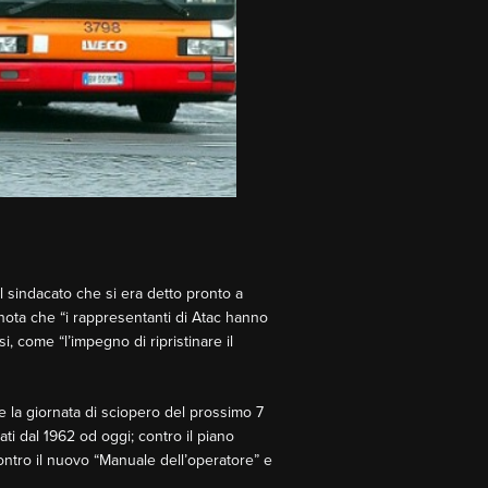
Il sindacato che si era detto pronto a
a nota che “i rappresentanti di Atac hanno
, come “l’impegno di ripristinare il
e la giornata di sciopero del prossimo 7
ati dal 1962 od oggi; contro il piano
contro il nuovo “Manuale dell’operatore” e