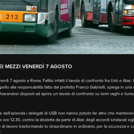
I MEZZI VENERDÌ 7 AGOSTO
dì 7 agosto a Roma. Fallito infatti il tavolo di confronto fra Usb e Atac. 
pello alla responsabilità fatto dal prefetto Franco Gabrielli, spiega in un
hiarandosi disposti ad aprire un tavolo di confronto su temi vaghi e fumosi
rte dell’azienda i delegati di USB non hanno potuto far altro che mantener
 ore 12.30, contro la disdetta da parte di Atac degli accordi sindacali sigl
 di lavoro trasformando lo straordinario in ordinario; per la sicurezza e 
.