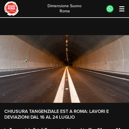
Tangenziale Est chiusa
Dimensione Suono
Roma
Skip
to
content
CHIUSURA TANGENZIALE EST A ROMA: LAVORI E
DEVIAZIONI DAL 16 AL 24 LUGLIO