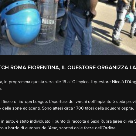
ATCH ROMA-FIORENTINA, IL QUESTORE ORGANIZZA LA
, in programma questa sera alle 19 all’Olimpico. Il questore Nicolò D’Ang
a.
 di finale di Europa League. L’apertura dei varchi dell’impianto è stata prev
 e delle zone adiacenti. Sono attesi circa 1.700 tifosi della squadra ospite.
 auto, è stato individuato il punto di raccolta a Saxa Rubra (area di via Si
 a bordo di autobus dell’Atac, scortati dalle forze dell’Ordine.