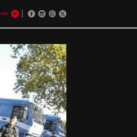
retta