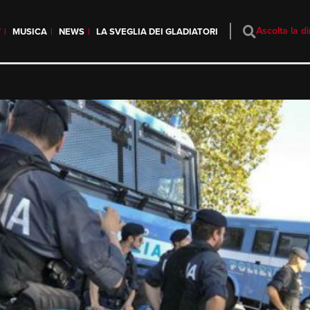
Ascolta la di
T
MUSICA
NEWS
LA SVEGLIA DEI GLADIATORI