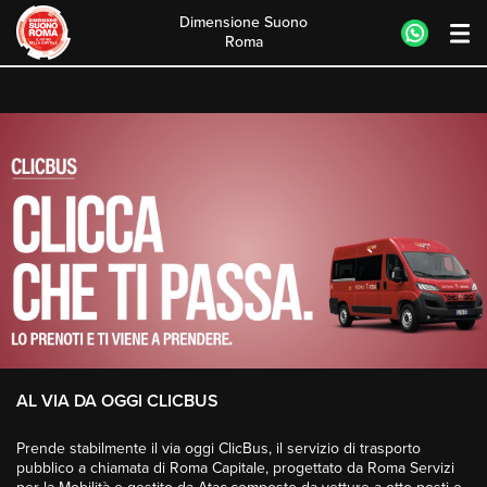
Dimensione Suono
Roma
Skip
to
content
AL VIA DA OGGI CLICBUS
Prende stabilmente il via oggi ClicBus, il servizio di trasporto
pubblico a chiamata di Roma Capitale, progettato da Roma Servizi