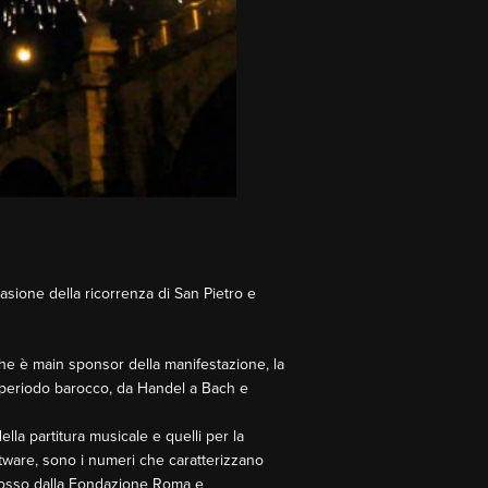
asione della ricorrenza di San Pietro e
e è main sponsor della manifestazione, la
el periodo barocco, da Handel a Bach e
lla partitura musicale e quelli per la
ftware, sono i numeri che caratterizzano
romosso dalla Fondazione Roma e