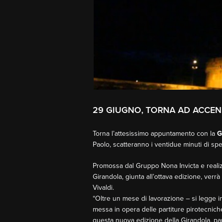
29 GIUGNO, TORNA AD ACCEN
Torna l’attesissimo appuntamento con la
Gi
Paolo, scatteranno i ventidue minuti di sp
Promossa dal Gruppo Nona Invicta e reali
Girandola, giunta all’ottava edizione, ver
Vivaldi.
“Oltre un mese di lavorazione – si legge in
messa in opera delle partiture pirotecniche
questa nuova edizione della Girandola, pa