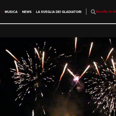
Ascolta la di
T
MUSICA
NEWS
LA SVEGLIA DEI GLADIATORI