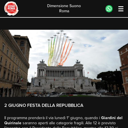
Dimensione Suono
Roma
Skip
to
content
2 GIUGNO FESTA DELLA REPUBBLICA
Il programma prenderà il via lunedì 1° giugno, quando i
Giardini del
Quirinale
saranno aperti alle categorie fragili. Alle 12 è previsto