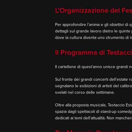
L’Organizzazione del Fes
Per approfondire l’anima e gli obiettivi d
dettagli sul grande lavoro dietro le quinte 
dove la cultura diventa uno strumento di i
Il Programma di Testacci
Il cartellone di quest’anno unisce grandi n
Sul fronte dei grandi concerti dell’estate ro
segnalano le esibizioni di artisti del cali
svelati nel corso delle settimane.
Oltre alla proposta musicale, Testaccio Es
spazia dagli spettacoli di stand-up comedy 
dedicati ai temi dell’attualità. Non mancher