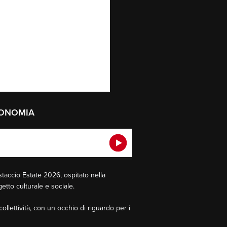
ECONOMIA
staccio Estate 2026, ospitato nella
tto culturale e sociale.
ollettività, con un occhio di riguardo per i