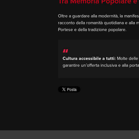
Tra Memoria Popolare e
Oltre a guardare alla modernità, la manifes
racconto della romanità quotidiana e alla m
Portese e della tradizione popolare.
Cultura accessibile a tutti:
Molte delle 
garantire un’offerta inclusiva e alla porta