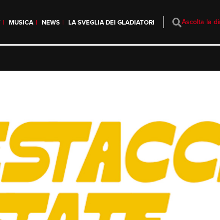
Ascolta la di
T
MUSICA
NEWS
LA SVEGLIA DEI GLADIATORI