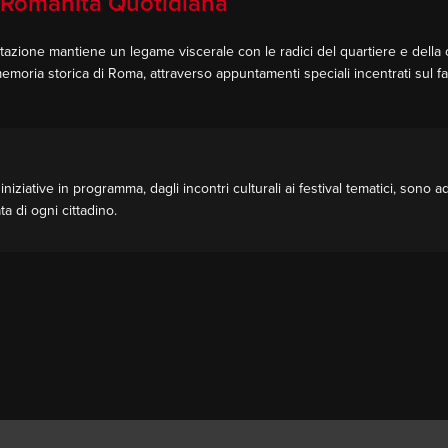
 Romanità Quotidiana
tazione mantiene un legame viscerale con le radici del quartiere e della ci
emoria storica di Roma, attraverso appuntamenti speciali incentrati sul fas
iniziative in programma, dagli incontri culturali ai festival tematici, son
ta di ogni cittadino.