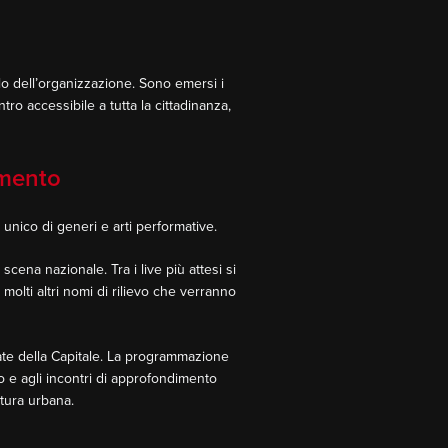
lo dell’organizzazione. Sono emersi i
tro accessibile a tutta la cittadinanza,
imento
unico di generi e arti performative.
scena nazionale. Tra i live più attesi si
molti altri nomi di rilievo che verranno
ate della Capitale. La programmazione
to e agli incontri di approfondimento
ltura urbana.