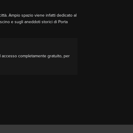
ttà. Ampio spazio viene infatti dedicato al
cino e sugli aneddoti storici di Porta
o ad accesso completamente gratuito, per