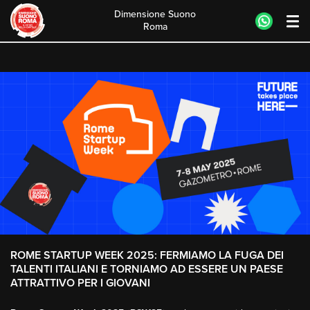
Dimensione Suono
Roma
Skip
to
content
ROME STARTUP WEEK 2025: FERMIAMO LA FUGA DEI
TALENTI ITALIANI E TORNIAMO AD ESSERE UN PAESE
ATTRATTIVO PER I GIOVANI