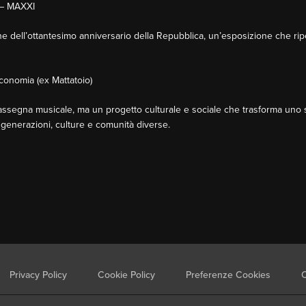
6 – MAXXI
 dell’ottantesimo anniversario della Repubblica, un’esposizione che riper
Economia (ex Mattatoio)
rassegna musicale, ma un progetto culturale e sociale che trasforma uno sp
a generazioni, culture e comunità diverse.
Privacy Policy
Cookie Policy
Preferenze Cookies
C