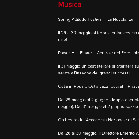
Musica
Spring Attitude Festival – La Nuvola, Eur
Il 29 e 30 maggio si terrà la quindicesima e
djset.
Power Hits Estate – Centrale del Foro Itali
Il 31 maggio un cast stellare si alternerà 
serata all’insegna dei grandi successi.
Ostia in Rosa e Ostia Jazz festival – Piaz
Dal 29 maggio al 2 giugno, doppio appuntame
maggio). Dal 31 maggio al 2 giugno spazio a
Orchestra dell’Accademia Nazionale di San
Dal 28 al 30 maggio, il Direttore Emerito