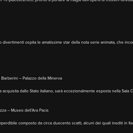
 divertimenti ospita le amatissime star della nota serie animata, che inco
o Barberini – Palazzo della Minerva
 acquisita dallo Stato italiano, sarà eccezionalmente esposta nella Sala C
zza – Museo dell’Ara Pacis
rdibile composto da circa duecento scatti, alcuni dei quali inediti in Ital