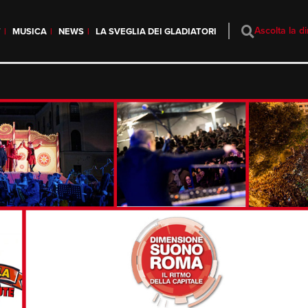
Ascolta la di
T
MUSICA
NEWS
LA SVEGLIA DEI GLADIATORI