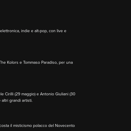
lettronica, indie e alt-pop, con live e
ia, The Kolors e Tommaso Paradiso, per una
 Cirilli (29 maggio) e Antonio Giuliani (30
tri grandi artisti.
costa il misticismo polacco del Novecento