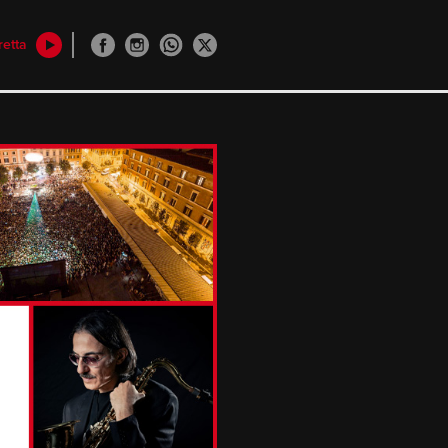
retta