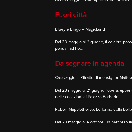
Fuori città
Bluey e Bingo – MagicLand
Dal 30 maggio al 2 giugno, il celebre parco
pensati ad hoc.
Da segnare in agenda
Caravaggio. Il Ritratto di monsignor Maffe
Dal 28 maggio al 21 giugno l’opera, appena
nelle collezioni di Palazzo Barberini.
Robert Mapplethorpe. Le forme della belle
Dal 29 maggio al 4 ottobre, un percorso impe