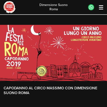
Dimensione Suono
Roma
Skip
to
content
CAPODANNO AL CIRCO MASSIMO CON DIMENSIONE
SUONO ROMA