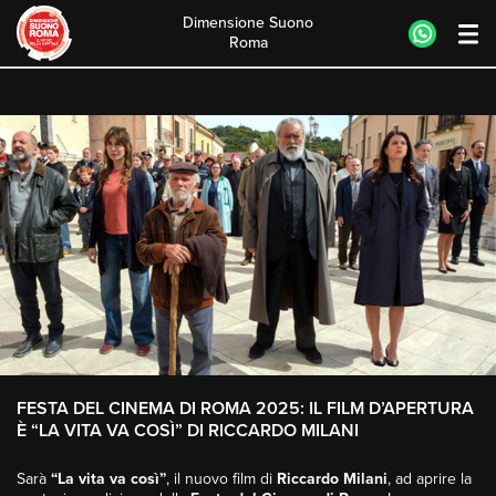
Dimensione Suono
Roma
Skip
to
content
FESTA DEL CINEMA DI ROMA 2025: IL FILM D’APERTURA
È “LA VITA VA COSÌ” DI RICCARDO MILANI
Sarà
“La vita va così”
, il nuovo film di
Riccardo Milani
, ad aprire la