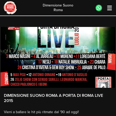
Dimensione Suono
Roma
Skip
to
content
DIMENSIONE SUONO ROMA A PORTA DI ROMA LIVE
2015
Vieni a ballare le hit più ritmate dal ’90 ad oggi!