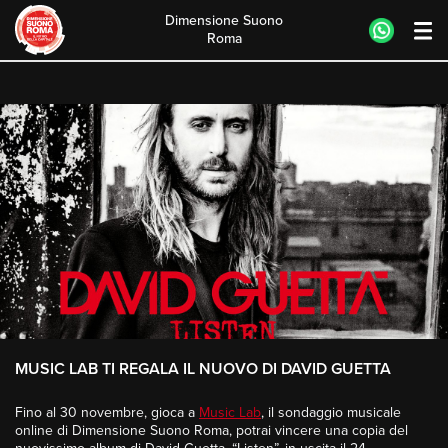
Dimensione Suono
Roma
Skip
to
content
MUSIC LAB TI REGALA IL NUOVO DI DAVID GUETTA
Fino al 30 novembre, gioca a
Music Lab
, il sondaggio musicale
online di Dimensione Suono Roma, potrai vincere una copia del