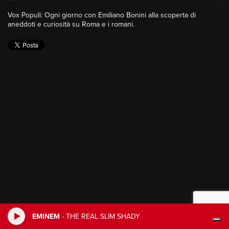
Vox Populi: Ogni giorno con Emiliano Bonini alla scoperta di
aneddoti e curiosità su Roma e i romani.
EMINEM
-
THE REAL SLIM SHADY