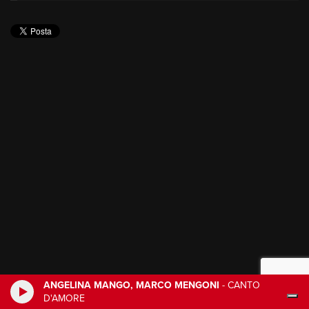
ANGELINA MANGO, MARCO MENGONI
-
CANTO
D'AMORE