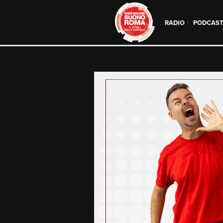
RADIO
PODCAS
Skip
to
content