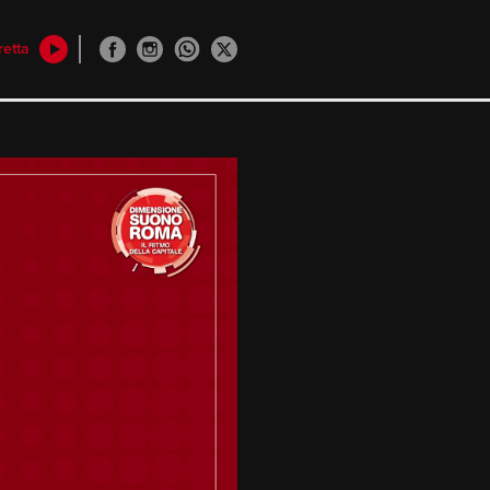
retta