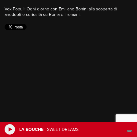
Vox Populi: Ogni giorno con Emiliano Bonini alla scoperta di
aneddoti e curiosità su Roma e i romani.
LA BOUCHE
-
SWEET DREAMS