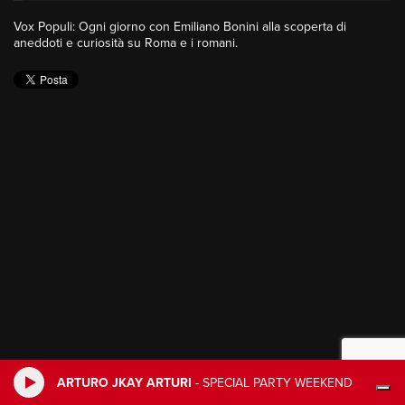
Vox Populi: Ogni giorno con Emiliano Bonini alla scoperta di
aneddoti e curiosità su Roma e i romani.
ARTURO JKAY ARTURI
-
SPECIAL PARTY WEEKEND