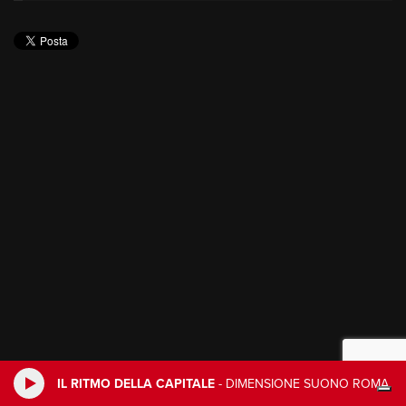
IL RITMO DELLA CAPITALE
-
DIMENSIONE SUONO ROMA