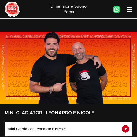
Dimensione Suono
Roma
Skip
to
content
MINI GLADIATORI: LEONARDO E NICOLE
Mini Gladiatori: Leonardo e Nicole