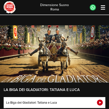
Dimensione Suono
Roma
Skip
to
content
LA BIGA DEI GLADIATORI: TATIANA E LUCA
La Biga dei Gladiatori: Tatiana e Luca