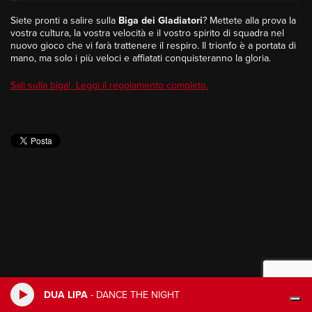
Siete pronti a salire sulla
Biga dei Gladiatori
? Mettete alla prova la
vostra cultura, la vostra velocità e il vostro spirito di squadra nel
nuovo gioco che vi farà trattenere il respiro. Il trionfo è a portata di
mano, ma solo i più veloci e affiatati conquisteranno la gloria.
Sali sulla biga! Leggi il regolamento completo.
DUA LIPA
-
DANCE THE NIGHT