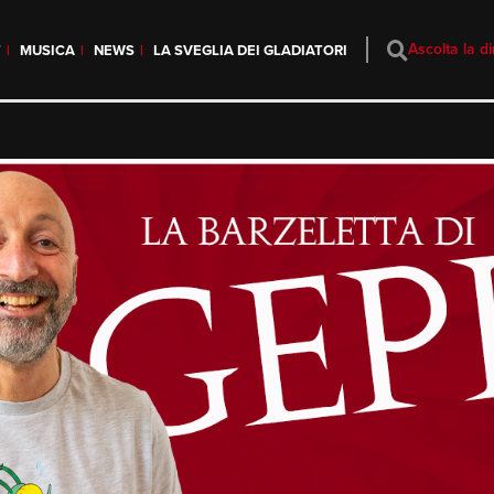
Ascolta la di
T
MUSICA
NEWS
LA SVEGLIA DEI GLADIATORI