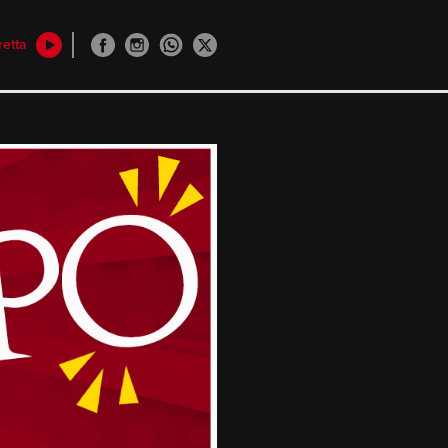
retta