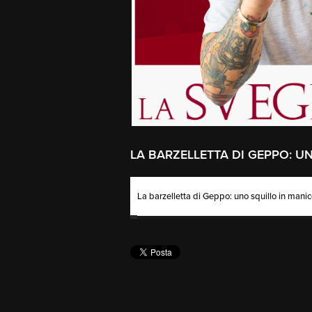
LA BARZELLETTA DI GEPPO: U
La barzelletta di Geppo: uno squillo in mani