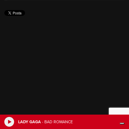
LADY GAGA
-
BAD ROMANCE