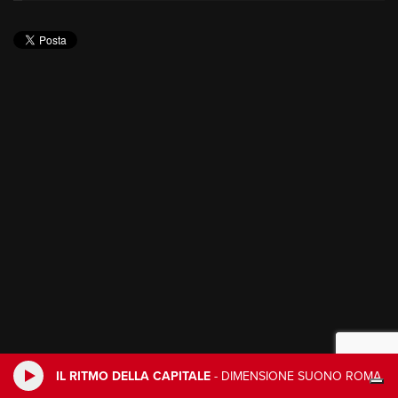
IL RITMO DELLA CAPITALE
-
DIMENSIONE SUONO ROMA