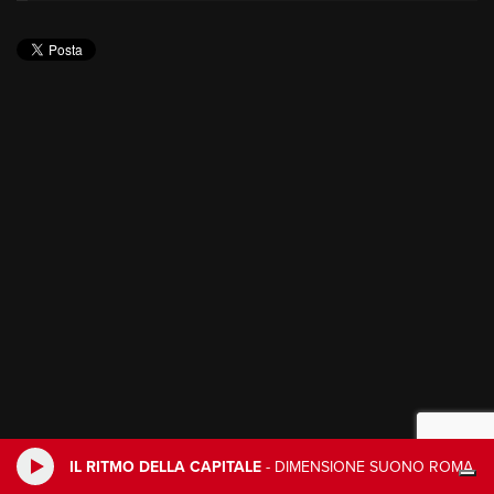
IL RITMO DELLA CAPITALE
-
DIMENSIONE SUONO ROMA