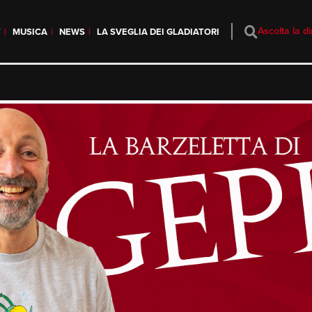
Ascolta la di
T
MUSICA
NEWS
LA SVEGLIA DEI GLADIATORI