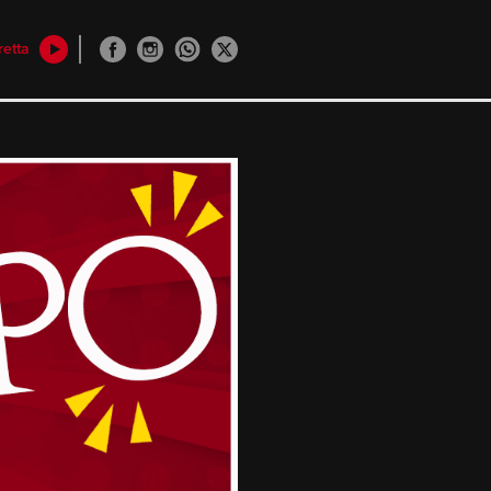
retta