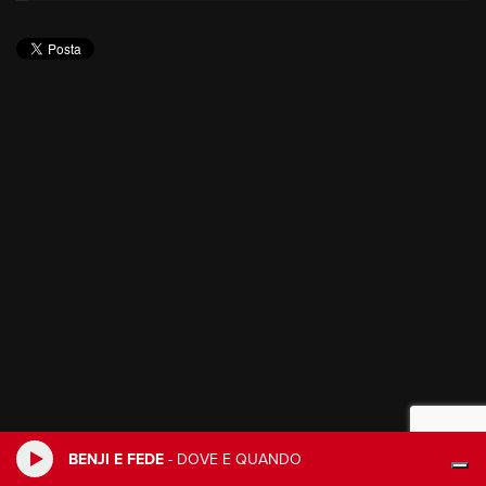
BENJI E FEDE
-
DOVE E QUANDO