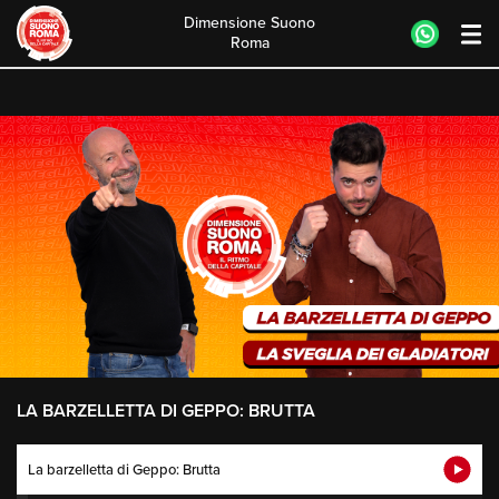
Dimensione Suono
Roma
Skip
to
content
LA BARZELLETTA DI GEPPO: BRUTTA
La barzelletta di Geppo: Brutta