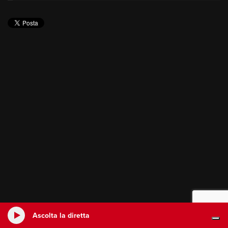
Ascolta la diretta
Ascolta la diretta