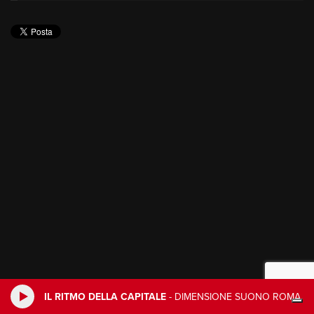
IL RITMO DELLA CAPITALE
-
DIMENSIONE SUONO ROMA