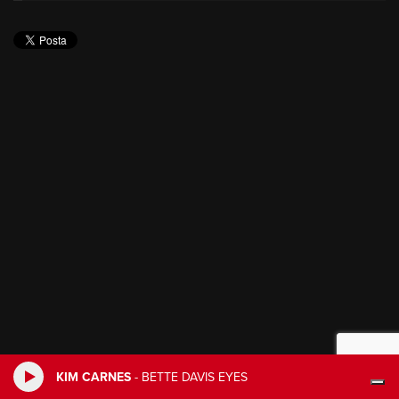
KIM CARNES
-
BETTE DAVIS EYES