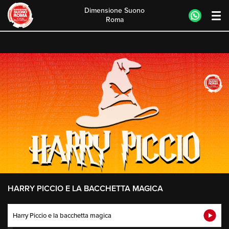
Dimensione Suono
Roma
Skip
to
content
HARRY PICCIO E LA BACCHETTA MAGICA
Harry Piccio e la bacchetta magica