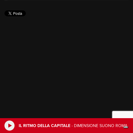
IL RITMO DELLA CAPITALE
-
DIMENSIONE SUONO ROMA