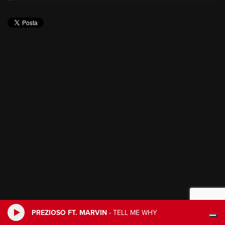
PREZIOSO FT. MARVIN
-
TELL ME WHY