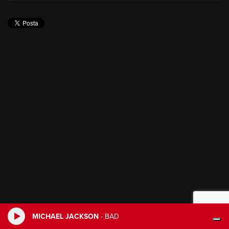
MICHAEL JACKSON
-
BAD