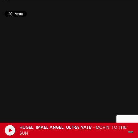
HUGEL, IMAEL ANGEL, ULTRA NATE'
-
MOVIN' TO THE
SUN