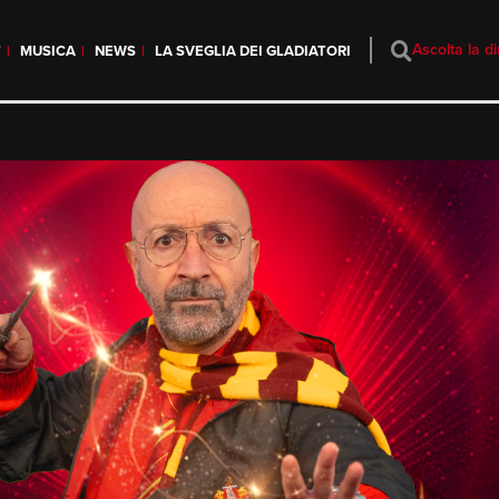
Ascolta la di
T
MUSICA
NEWS
LA SVEGLIA DEI GLADIATORI