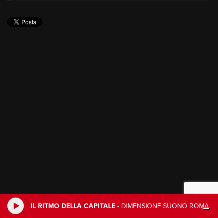
IL RITMO DELLA CAPITALE
-
DIMENSIONE SUONO ROMA