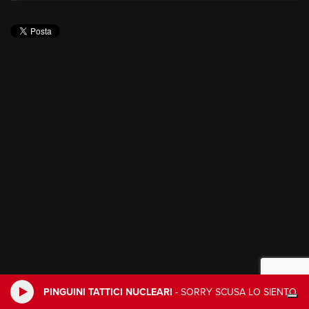
PINGUINI TATTICI NUCLEARI
-
SORRY SCUSA LO SIENTO