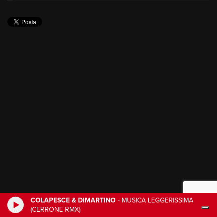
COLAPESCE & DIMARTINO
-
MUSICA LEGGERISSIMA
(CERRONE RMX)