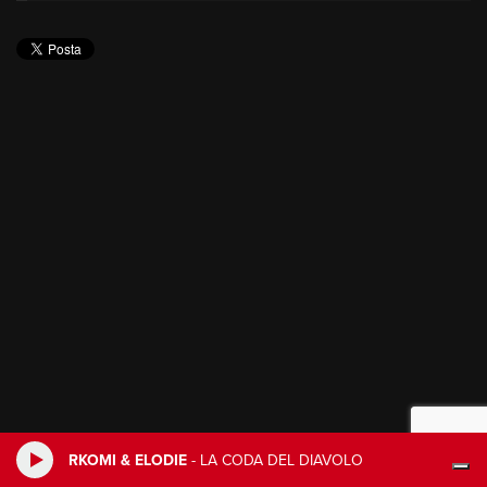
RKOMI & ELODIE
-
LA CODA DEL DIAVOLO