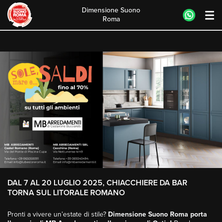
Dimensione Suono
Roma
Skip
to
content
DAL 7 AL 20 LUGLIO 2025, CHIACCHIERE DA BAR
TORNA SUL LITORALE ROMANO
Pronti a vivere un’estate di stile?
Dimensione Suono Roma porta